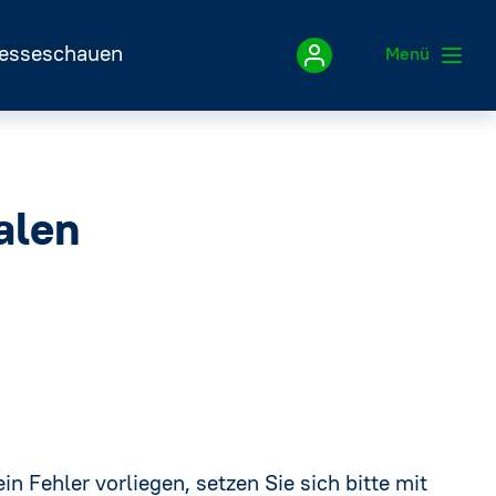
esseschauen
Menü
Impressum
alen
Datenschutzerklärung
in Fehler vorliegen, setzen Sie sich bitte mit