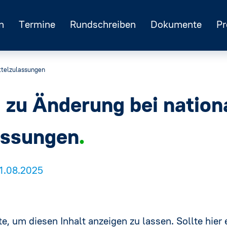
n
Termine
Rundschreiben
Dokumente
Pr
ttelzulassungen
 zu Änderung bei nation
assungen
11.08.2025
e, um diesen Inhalt anzeigen zu lassen. Sollte hier e