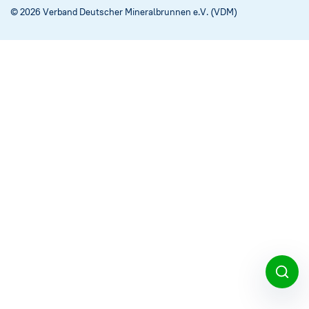
Social Media
→
© 2026 Verband Deutscher Mineralbrunnen e.V. (VDM)
Impressum
Cookie-Einstellungen
Datenschutzerklärung