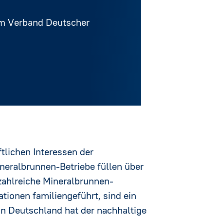
m Verband Deutscher
ftlichen Interessen der
neralbrunnen-Betriebe füllen über
zahlreiche Mineralbrunnen-
tionen familiengeführt, sind ein
in Deutschland hat der nachhaltige