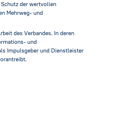
Schutz der wertvollen
hen Mehrweg- und
Arbeit des Verbandes. In deren
formations- und
ls Impulsgeber und Dienstleister
orantreibt.