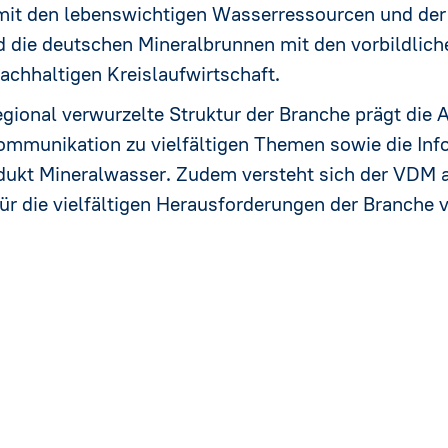
it den lebenswichtigen Wasserressourcen und der 
 die deutschen Mineralbrunnen mit den vorbildlic
achhaltigen Kreislaufwirtschaft.
gional verwurzelte Struktur der Branche prägt die 
Kommunikation zu vielfältigen Themen sowie die In
dukt Mineralwasser. Zudem versteht sich der VDM a
für die vielfältigen Herausforderungen der Branche v