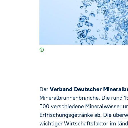
Satzung
Netzwerk
Stellenau
Brunnenfi
Der
Verband Deutscher Mineral
Mineralbrunnenbranche. Die rund 1
500 verschiedene Mineralwässer un
Erfrischungsgetränke ab. Die überwi
wichtiger Wirtschaftsfaktor im län