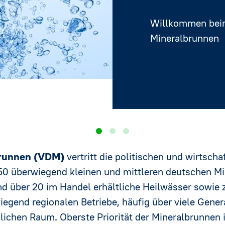
Rechtsvorschriften
Heilwasser
Willkommen bei
Mineralbrunnen
sschreibungen
nder ★
brunnen (VDM)
vertritt die politischen und wirtscha
50 überwiegend kleinen und mittleren deutschen Mi
d über 20 im Handel erhältliche Heilwässer sowie 
egend regionalen Betriebe, häufig über viele Genera
dlichen Raum. Oberste Priorität der Mineralbrunnen 