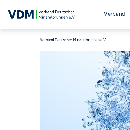
Verband
Verband Deutscher Mineralbrunnen e.V.
Positione
Geschicht
Vorstand
Gremien
Geschäfts