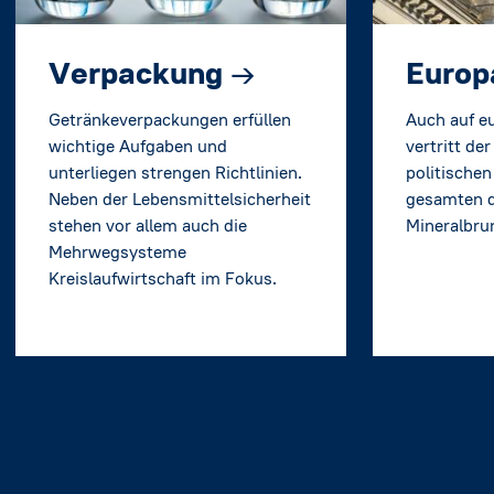
Verpackung
→
Euro
Getränkeverpackungen erfüllen
Auch auf e
wichtige Aufgaben und
vertritt de
unterliegen strengen Richtlinien.
politischen
Neben der Lebensmittelsicherheit
gesamten 
stehen vor allem auch die
Mineralbru
Mehrwegsysteme
Kreislaufwirtschaft im Fokus.