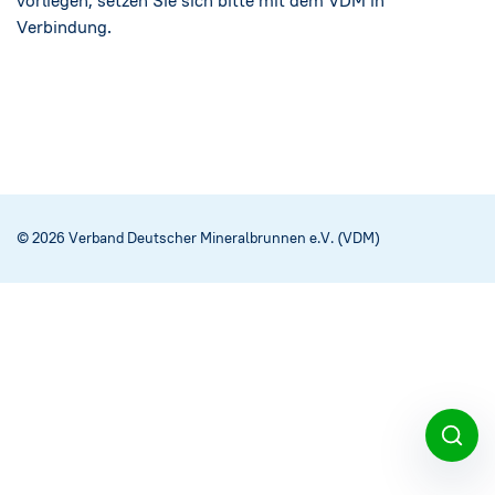
vorliegen, setzen Sie sich bitte mit dem VDM in
Verbindung.
© 2026 Verband Deutscher Mineralbrunnen e.V. (VDM)