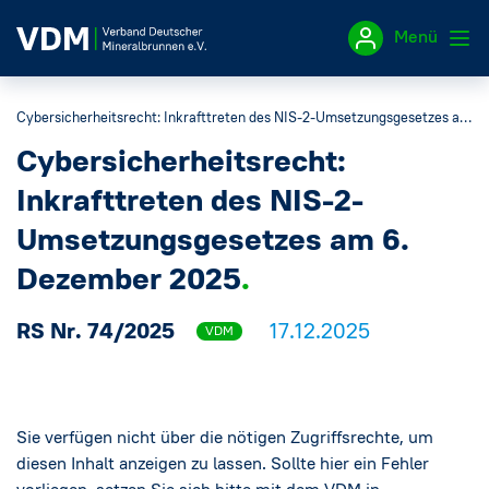
Menü
Cybersicherheitsrecht: Inkrafttreten des NIS-2-Umsetzungsgesetzes am 6. Dezember 2025
Impressum
Cybersicherheitsrecht:
Datenschutzerklärung
Inkrafttreten des NIS-2-
Umsetzungsgesetzes am 6.
Dezember 2025
RS Nr. 74/2025
17.12.2025
VDM
Sie verfügen nicht über die nötigen Zugriffsrechte, um
diesen Inhalt anzeigen zu lassen. Sollte hier ein Fehler