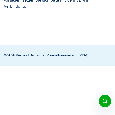
vorliegen, setzen Sie sich bitte mit dem VDM in
Verbindung.
© 2026 Verband Deutscher Mineralbrunnen e.V. (VDM)