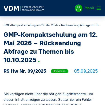
Menü
GMP-Kompaktschulung am 12. Mai 2026 – Rücksendung Abfrage zu Themen bis 10.10.2025
Impressum
GMP-Kompaktschulung am 12.
Datenschutzerklärung
Mai 2026 – Rücksendung
Abfrage zu Themen bis
10.10.2025
RS Hw Nr. 09/2025
05.09.2025
Heilwasser
Sie verfügen nicht über die nötigen Zugriffsrechte, um
diesen Inhalt anzeigen zu lassen. Sollte hier ein Fehler