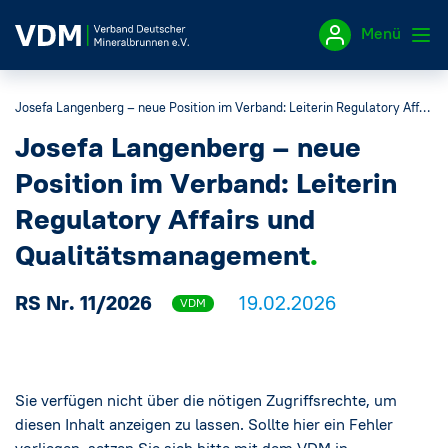
Menü
Josefa Langenberg – neue Position im Verband: Leiterin Regulatory Affairs und Qualitätsmanagement
Impressum
Josefa Langenberg – neue
Datenschutzerklärung
Position im Verband: Leiterin
Regulatory Affairs und
Qualitätsmanagement
RS Nr. 11/2026
19.02.2026
VDM
Sie verfügen nicht über die nötigen Zugriffsrechte, um
diesen Inhalt anzeigen zu lassen. Sollte hier ein Fehler