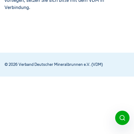
vorliegen, setzen Sie sich bitte mit dem VDM in
Verbindung.
© 2026 Verband Deutscher Mineralbrunnen e.V. (VDM)