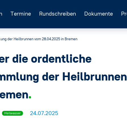
n
Termine
Rundschreiben
Dokumente
Pr
mlung der Heilbrunnen vom 28.04.2025 in Bremen
er die ordentliche
ammlung der Heilbrunne
remen
24.07.2025
Heilwasser