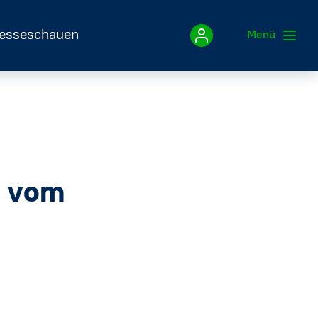
esseschauen
Menü
Impressum
Datenschutzerklärung
n vom