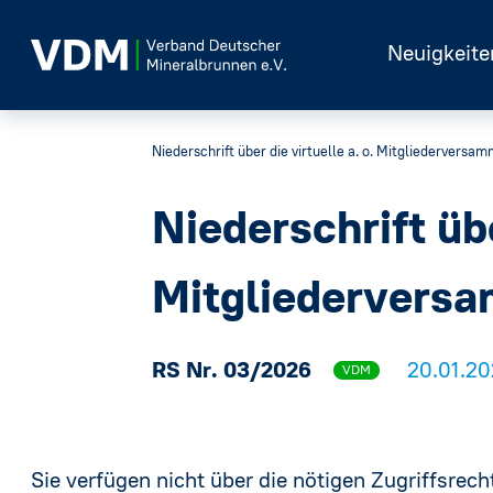
Neuigkeite
Niederschrift über die virtuelle a. o. Mitgliederver
Niederschrift übe
Mitgliedervers
RS Nr. 03/2026
20.01.2
VDM
Sie verfügen nicht über die nötigen Zugriffsrecht