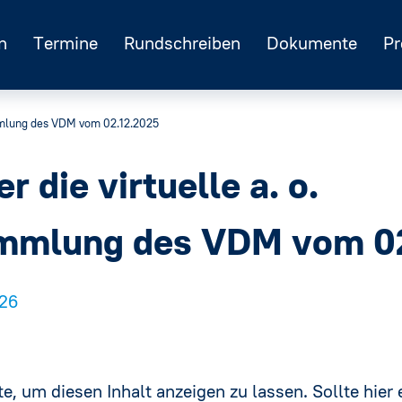
n
Termine
Rundschreiben
Dokumente
Pr
sammlung des VDM vom 02.12.2025
r die virtuelle a. o.
ammlung des VDM vom 0
026
e, um diesen Inhalt anzeigen zu lassen. Sollte hier e