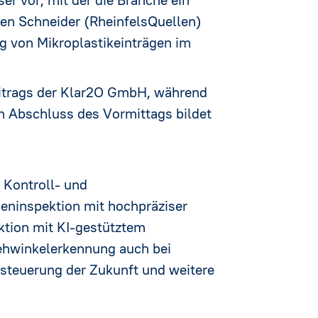
ten Schneider (RheinfelsQuellen)
g von Mikroplastikeinträgen im
eitrags der Klar2O GmbH, während
n Abschluss des Vormittags bildet
Kontroll- und
heninspektion mit hochpräziser
ktion mit KI-gestütztem
rehwinkelerkennung auch bei
ensteuerung der Zukunft und weitere