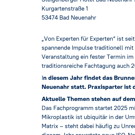
Kurgartenstraße 1
53474 Bad Neuenahr
„Von Experten für Experten“ ist s
spannende Impulse traditionell mit e
Veranstaltung ein fester Termin im
traditionsreiche Fachtagung auch 
I
n diesem Jahr findet das Brunne
Neuenahr statt. Praxisparter is
Aktuelle Themen stehen auf d
Das Fachprogramm startet 2025 mit 
Mikroplastik ist ubiquitär in der U
Matrix – steht dabei häufig zu Unr
diesem Jahr erwartete neue ISO-Nor