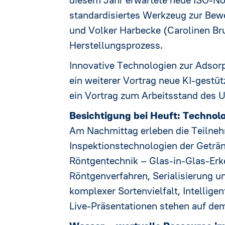
standardisiertes Werkzeug zur Bewe
und Volker Harbecke (Carolinen Br
Herstellungsprozess.
Innovative Technologien zur Adsor
ein weiterer Vortrag neue KI-gestü
ein Vortrag zum Arbeitsstand des 
Besichtigung bei Heuft: Technol
Am Nachmittag erleben die Teilne
Inspektionstechnologien der Geträn
Röntgentechnik – Glas-in-Glas-Erk
Röntgenverfahren, Serialisierung 
komplexer Sortenvielfalt, Intellige
Live-Präsentationen stehen auf d