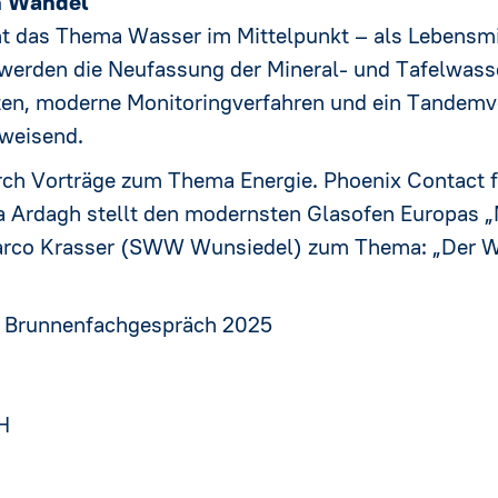
m Wandel
t das Thema Wasser im Mittelpunkt – als Lebensmit
 werden die Neufassung der Mineral- und Tafelwass
en, moderne Monitoringverfahren und ein Tandemvo
weisend.
h Vorträge zum Thema Energie. Phoenix Contact fü
a Ardagh stellt den modernsten Glasofen Europas „
Marco Krasser (SWW Wunsiedel) zum Thema: „Der Wu
 – Brunnenfachgespräch 2025
H