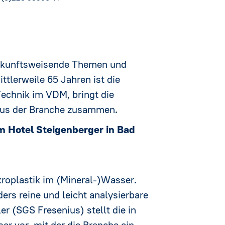
 zukunftsweisende Themen und
ttlerweile 65 Jahren ist die
Technik im VDM, bringt die
 aus der Branche zusammen.
m Hotel Steigenberger in Bad
roplastik im (Mineral-)Wasser.
ers reine und leicht analysierbare
r (SGS Fresenius) stellt die in
r vor, mit der die Branche ein