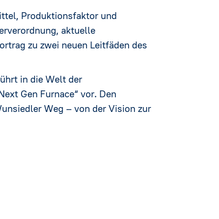
tel, Produktionsfaktor und
erverordnung, aktuelle
rtrag zu zwei neuen Leitfäden des
hrt in die Welt der
Next Gen Furnace“ vor. Den
nsiedler Weg – von der Vision zur