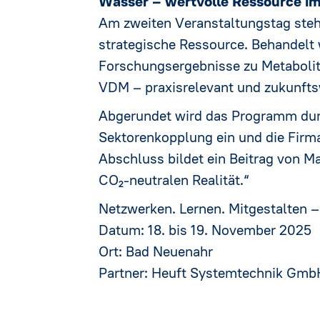
Wasser – wertvolle Ressource i
Am zweiten Veranstaltungstag steh
strategische Ressource. Behandelt
Forschungsergebnisse zu Metabolit
VDM – praxisrelevant und zukunfts
Abgerundet wird das Programm durc
Sektorenkopplung ein und die Firm
Abschluss bildet ein Beitrag von 
CO₂-neutralen Realität.“
Netzwerken. Lernen. Mitgestalten
Datum: 18. bis 19. November 2025
Ort: Bad Neuenahr
Partner: Heuft Systemtechnik Gmb