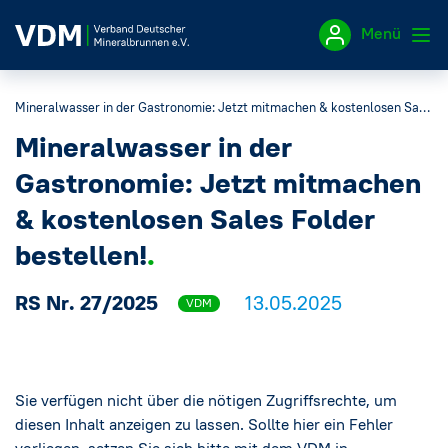
Menü
Mineralwasser in der Gastronomie: Jetzt mitmachen & kostenlosen Sales Folder bestellen!
Impressum
Mineralwasser in der
Datenschutzerklärung
Gastronomie: Jetzt mitmachen
& kostenlosen Sales Folder
bestellen!
RS Nr. 27/2025
13.05.2025
VDM
Sie verfügen nicht über die nötigen Zugriffsrechte, um
diesen Inhalt anzeigen zu lassen. Sollte hier ein Fehler