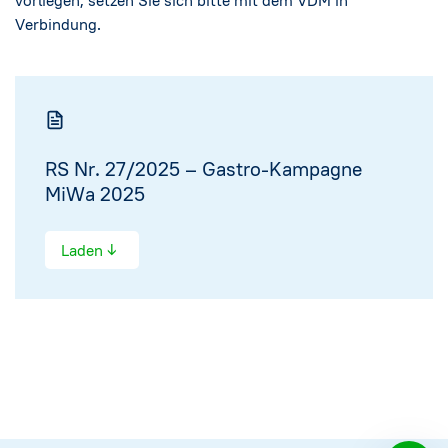
vorliegen, setzen Sie sich bitte mit dem VDM in
Verbindung.
RS Nr. 27/2025 – Gastro-Kampagne
MiWa 2025
↓
Laden