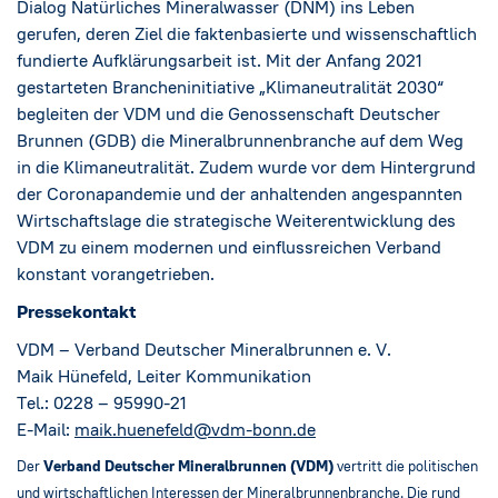
Dialog Natürliches Mineralwasser (DNM) ins Leben
gerufen, deren Ziel die faktenbasierte und wissenschaftlich
fundierte Aufklärungsarbeit ist. Mit der Anfang 2021
gestarteten Brancheninitiative „Klimaneutralität 2030“
begleiten der VDM und die Genossenschaft Deutscher
Brunnen (GDB) die Mineralbrunnenbranche auf dem Weg
in die Klimaneutralität. Zudem wurde vor dem Hintergrund
der Coronapandemie und der anhaltenden angespannten
Wirtschaftslage die strategische Weiterentwicklung des
VDM zu einem modernen und einflussreichen Verband
konstant vorangetrieben.
Pressekontakt
VDM – Verband Deutscher Mineralbrunnen e. V.
Maik Hünefeld, Leiter Kommunikation
Tel.: 0228 – 95990-21
E-Mail:
maik.huenefeld@vdm-bonn.de
Der
Verband Deutscher Mineralbrunnen (VDM)
vertritt die politischen
und wirtschaftlichen Interessen der Mineralbrunnenbranche. Die rund