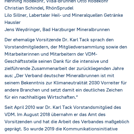
Henning Rodekohr, Vilsa-Brunnen Otto Rodekohr
Christian Schindel, RhönSprudel
Lilo Sillner, Labertaler Heil- und Mineralquellen Getränke
Hausler
Jens Weydringer, Bad Harzburger Mineralbrunnen
Der ehemalige Vorsitzende Dr. Karl Tack sprach den
Vorstandmitgliedern, der Mitgliedversammlung sowie den
Mitarbeiterinnen und Mitarbeitern der VDM-
Geschäftsstelle seinen Dank für die intensive und
zielführende Zusammenarbeit der zurückliegenden Jahre
aus: „Der Verband deutscher Mineralbrunnen ist mit
seinem Bekenntnis zur Klimaneutralität 2030 Vorreiter für
andere Branchen und setzt damit ein deutliches Zeichen
für ein nachhaltiges Wirtschaften.“
Seit April 2010 war Dr. Karl Tack Vorstandsmitglied des
VDM. Im August 2018 übernahm er das Amt des
Vorsitzenden und hat die Arbeit des Verbandes maßgeblich
geprägt. So wurde 2019 die Kommunikationsinitiative