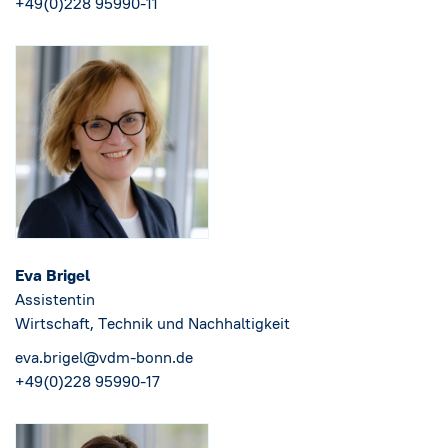
+49(0)228 95990-11
Eva Brigel
Assistentin
Wirtschaft, Technik und Nachhaltigkeit
eva.brigel@vdm-bonn.de
+49(0)228 95990-17