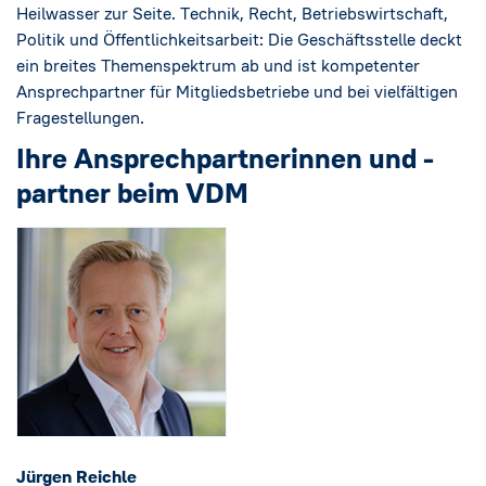
Social Media
→
Heilwasser zur Seite. Technik, Recht, Betriebswirtschaft,
Politik und Öffentlichkeitsarbeit: Die Geschäftsstelle deckt
Impressum
ein breites Themenspektrum ab und ist kompetenter
Ansprechpartner für Mitgliedsbetriebe und bei vielfältigen
Fragestellungen.
Cookie-Einstellungen
Ihre Ansprechpartnerinnen und -
Datenschutzerklärung
partner beim VDM
Jürgen Reichle