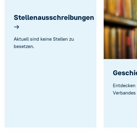
Stellenausschreibungen
→
Aktuell sind keine Stellen zu
besetzen.
Geschi
Entdecken 
Verbandes s