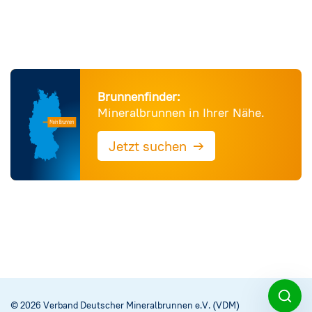
Brunnenfinder:
Mineralbrunnen in Ihrer Nähe.
→
Jetzt suchen
© 2026 Verband Deutscher Mineralbrunnen e.V. (VDM)