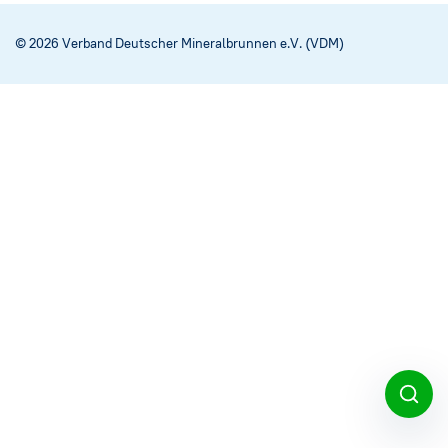
Social Media
→
© 2026 Verband Deutscher Mineralbrunnen e.V. (VDM)
Impressum
Cookie-Einstellungen
Datenschutzerklärung