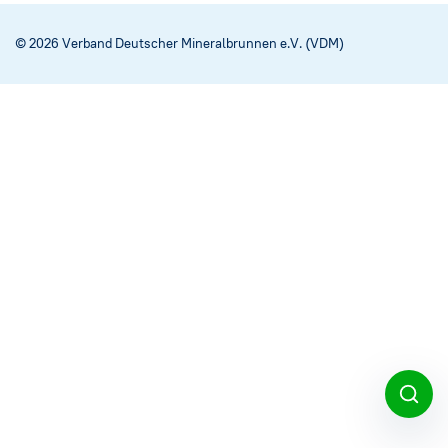
Social Media
→
© 2026 Verband Deutscher Mineralbrunnen e.V. (VDM)
Impressum
Cookie-Einstellungen
Datenschutzerklärung