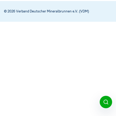
Social Media
→
© 2026 Verband Deutscher Mineralbrunnen e.V. (VDM)
Impressum
Cookie-Einstellungen
Datenschutzerklärung