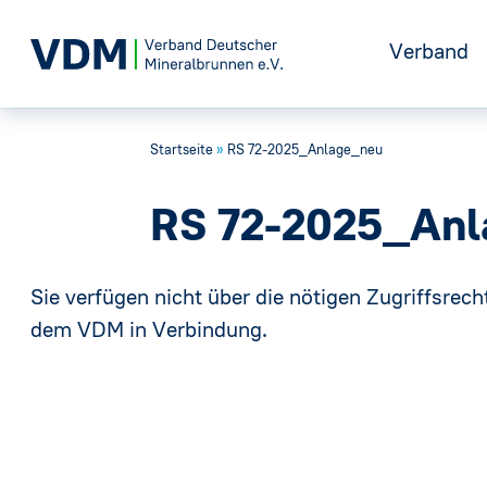
Verband
Startseite
»
RS 72-2025_Anlage_neu
Positione
RS 72-2025_Anl
Geschicht
Sie verfügen nicht über die nötigen Zugriffsrecht
Vorstand
dem VDM in Verbindung.
Gremien
Geschäfts