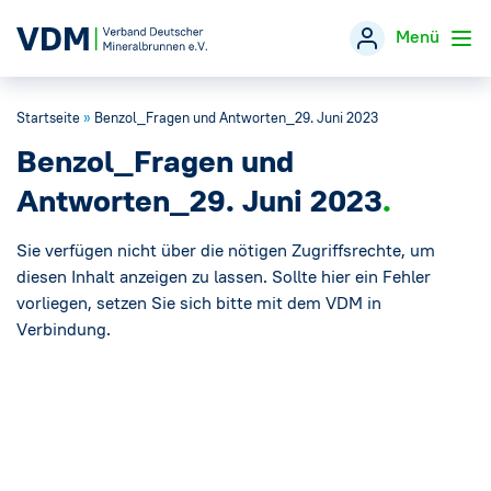
Menü
Startseite
»
Benzol_Fragen und Antworten_29. Juni 2023
Verband
→
Benzol_Fragen und
Themen
→
Antworten_29. Juni 2023
Öffentlichkeitsarbeit
Sie verfügen nicht über die nötigen Zugriffsrechte, um
→
diesen Inhalt anzeigen zu lassen. Sollte hier ein Fehler
vorliegen, setzen Sie sich bitte mit dem VDM in
Veranstaltungen
Verbindung.
Presse
→
Mineralwasser-Fakten
→