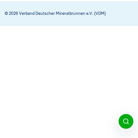
Social Media
→
© 2026 Verband Deutscher Mineralbrunnen e.V. (VDM)
Impressum
Cookie-Einstellungen
Datenschutzerklärung