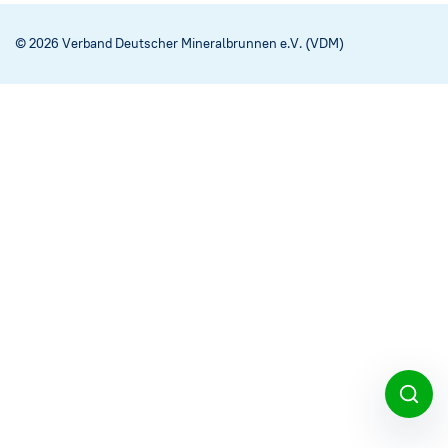
Social Media
→
© 2026 Verband Deutscher Mineralbrunnen e.V. (VDM)
Impressum
Cookie-Einstellungen
Datenschutzerklärung