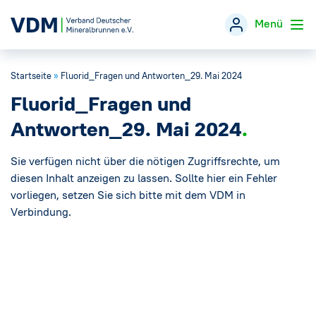
Menü
Startseite
»
Fluorid_Fragen und Antworten_29. Mai 2024
Verband
→
Fluorid_Fragen und
Themen
→
Antworten_29. Mai 2024
Öffentlichkeitsarbeit
Sie verfügen nicht über die nötigen Zugriffsrechte, um
→
diesen Inhalt anzeigen zu lassen. Sollte hier ein Fehler
vorliegen, setzen Sie sich bitte mit dem VDM in
Veranstaltungen
Verbindung.
Presse
→
Mineralwasser-Fakten
→