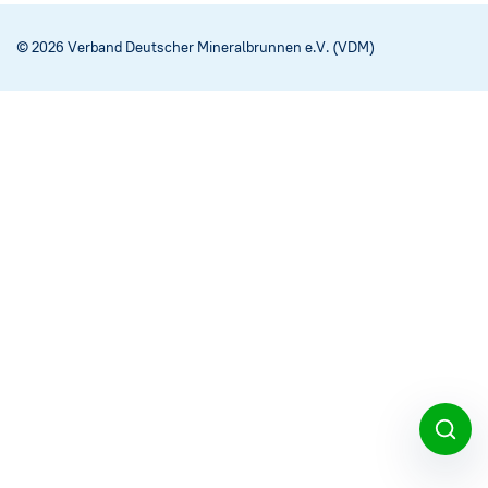
Social Media
→
© 2026 Verband Deutscher Mineralbrunnen e.V. (VDM)
Impressum
Cookie-Einstellungen
Datenschutzerklärung