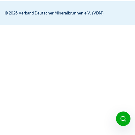
Social Media
→
© 2026 Verband Deutscher Mineralbrunnen e.V. (VDM)
Impressum
Cookie-Einstellungen
Datenschutzerklärung