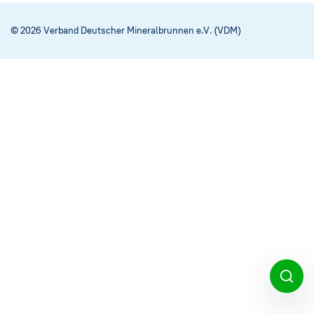
Social Media
→
© 2026 Verband Deutscher Mineralbrunnen e.V. (VDM)
Impressum
Cookie-Einstellungen
Datenschutzerklärung