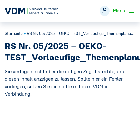
Menü
Startseite
»
RS Nr. 05/2025 – OEKO-TEST_Vorlaeufige_Themenplanung_2025
Verband
→
RS Nr. 05/2025 – OEKO-
Themen
→
TEST_Vorlaeufige_Themenplan
Öffentlichkeitsarbeit
Sie verfügen nicht über die nötigen Zugriffsrechte, um
→
diesen Inhalt anzeigen zu lassen. Sollte hier ein Fehler
vorliegen, setzen Sie sich bitte mit dem VDM in
Veranstaltungen
Verbindung.
Presse
→
Mineralwasser-Fakten
→