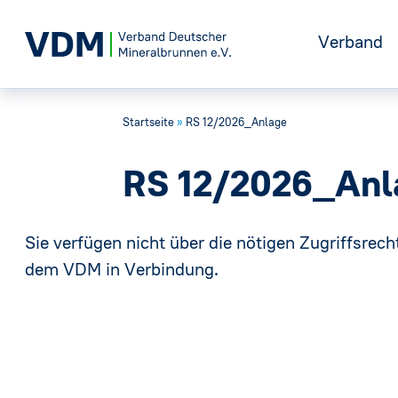
Verband
Startseite
»
RS 12/2026_Anlage
Positione
RS 12/2026_Anl
Geschicht
Sie verfügen nicht über die nötigen Zugriffsrecht
Vorstand
dem VDM in Verbindung.
Gremien
Geschäfts