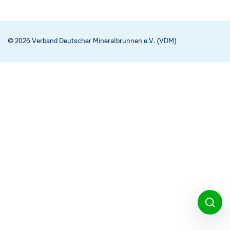
Social Media
→
Impressum
© 2026 Verband Deutscher Mineralbrunnen e.V. (VDM)
Cookie-Einstellungen
Datenschutzerklärung