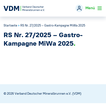
Menü
Startseite
»
RS Nr. 27/2025 – Gastro-Kampagne MiWa 2025
Verband
→
RS Nr. 27/2025 – Gastro-
Themen
→
Kampagne MiWa 2025
Öffentlichkeitsarbeit
→
Veranstaltungen
Presse
→
Mineralwasser-Fakten
→
© 2026 Verband Deutscher Mineralbrunnen e.V. (VDM)