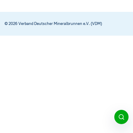
Social Media
→
Impressum
© 2026 Verband Deutscher Mineralbrunnen e.V. (VDM)
Cookie-Einstellungen
Datenschutzerklärung