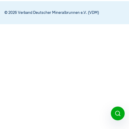
Social Media
→
© 2026 Verband Deutscher Mineralbrunnen e.V. (VDM)
Impressum
Cookie-Einstellungen
Datenschutzerklärung