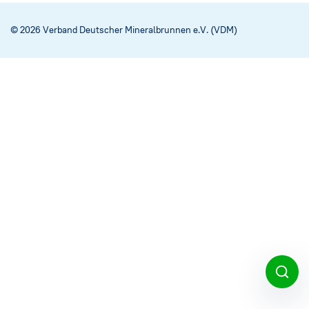
Social Media
→
© 2026 Verband Deutscher Mineralbrunnen e.V. (VDM)
Impressum
Cookie-Einstellungen
Datenschutzerklärung