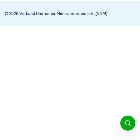
Social Media
→
© 2026 Verband Deutscher Mineralbrunnen e.V. (VDM)
Impressum
Cookie-Einstellungen
Datenschutzerklärung