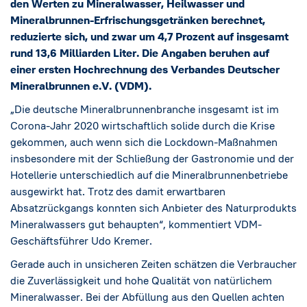
Social Media
→
den Werten zu Mineralwasser, Heilwasser und
Mineralbrunnen-Erfrischungsgetränken berechnet,
reduzierte sich, und zwar um 4,7 Prozent auf insgesamt
Impressum
rund 13,6 Milliarden Liter. Die Angaben beruhen auf
einer ersten Hochrechnung des Verbandes Deutscher
Cookie-Einstellungen
Mineralbrunnen e.V. (VDM).
„Die deutsche Mineralbrunnenbranche insgesamt ist im
Datenschutzerklärung
Corona-Jahr 2020 wirtschaftlich solide durch die Krise
gekommen, auch wenn sich die Lockdown-Maßnahmen
insbesondere mit der Schließung der Gastronomie und der
Hotellerie unterschiedlich auf die Mineralbrunnenbetriebe
ausgewirkt hat. Trotz des damit erwartbaren
Absatzrückgangs konnten sich Anbieter des Naturprodukts
Mineralwassers gut behaupten“, kommentiert VDM-
Geschäftsführer Udo Kremer.
Gerade auch in unsicheren Zeiten schätzen die Verbraucher
die Zuverlässigkeit und hohe Qualität von natürlichem
Mineralwasser. Bei der Abfüllung aus den Quellen achten