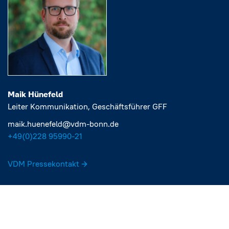
Maik Hünefeld
Leiter Kommunikation, Geschäftsführer GFF
maik.huenefeld@vdm-bonn.de
+49(0)228 95990-21‬
VDM Pressekontakt