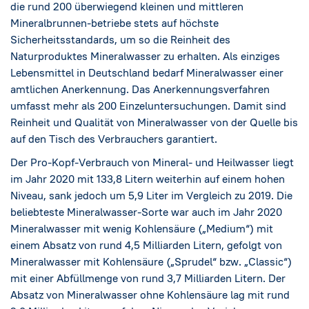
die rund 200 überwiegend kleinen und mittleren
Mineralbrunnen-betriebe stets auf höchste
Sicherheitsstandards, um so die Reinheit des
Naturproduktes Mineralwasser zu erhalten. Als einziges
Lebensmittel in Deutschland bedarf Mineralwasser einer
amtlichen Anerkennung. Das Anerkennungsverfahren
umfasst mehr als 200 Einzeluntersuchungen. Damit sind
Reinheit und Qualität von Mineralwasser von der Quelle bis
auf den Tisch des Verbrauchers garantiert.
Der Pro-Kopf-Verbrauch von Mineral- und Heilwasser liegt
im Jahr 2020 mit 133,8 Litern weiterhin auf einem hohen
Niveau, sank jedoch um 5,9 Liter im Vergleich zu 2019. Die
beliebteste Mineralwasser-Sorte war auch im Jahr 2020
Mineralwasser mit wenig Kohlensäure („Medium“) mit
einem Absatz von rund 4,5 Milliarden Litern, gefolgt von
Mineralwasser mit Kohlensäure („Sprudel“ bzw. „Classic“)
mit einer Abfüllmenge von rund 3,7 Milliarden Litern. Der
Absatz von Mineralwasser ohne Kohlensäure lag mit rund