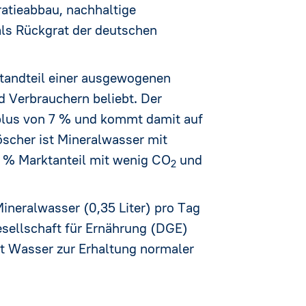
atieabbau, nachhaltige
ls Rückgrat der deutschen
estandteil einer ausgewogenen
 Verbrauchern beliebt. Der
plus von 7 % und kommt damit auf
öscher ist Mineralwasser mit
5 % Marktanteil mit wenig CO
und
2
ineralwasser (0,35 Liter) pro Tag
esellschaft für Ernährung (DGE)
ägt Wasser zur Erhaltung normaler