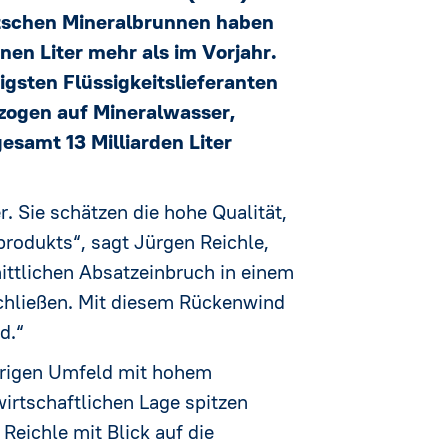
utschen Mineralbrunnen haben
nen Liter mehr als im Vorjahr.
igsten Flüssigkeitslieferanten
zogen auf Mineralwasser,
samt 13 Milliarden Liter
 Sie schätzen die hohe Qualität,
produkts“, sagt Jürgen Reichle,
ttlichen Absatzeinbruch in einem
chließen. Mit diesem Rückenwind
d.“
erigen Umfeld mit hohem
irtschaftlichen Lage spitzen
Reichle mit Blick auf die