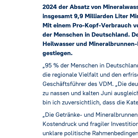
Satzung
2024 der Absatz von Mineralwas
insgesamt 9,9 Milliarden Liter Mi
Netzwerk
Mit einem Pro-Kopf-Verbrauch von
der Menschen in Deutschland. D
Stellenau
Heilwasser und Mineralbrunnen-E
gestiegen.
Brunnenfi
„95 % der Menschen in Deutschland 
die regionale Vielfalt und den erf
Geschäftsführer des VDM. „Die deu
zu nassen und kalten Juni ausglei
bin ich zuversichtlich, dass die K
„Die Getränke- und Mineralbrunnen
Kostendruck und fragiler Investiti
unklare politische Rahmenbedingen d