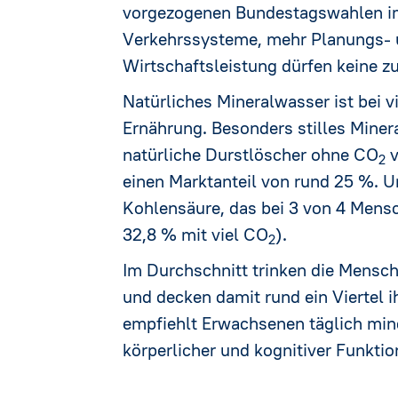
vorgezogenen Bundestagswahlen im 
Verkehrssysteme, mehr Planungs- u
Wirtschaftsleistung dürfen keine z
Natürliches Mineralwasser ist bei v
Ernährung. Besonders stilles Mine
natürliche Durstlöscher ohne CO
v
2
einen Marktanteil von rund 25 %. U
Kohlensäure, das bei 3 von 4 Mensc
32,8 % mit viel CO
).
2
Im Durchschnitt trinken die Mensch
und decken damit rund ein Viertel 
empfiehlt Erwachsenen täglich minde
körperlicher und kognitiver Funktio