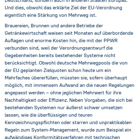
Deutschland, sondern auch in anderen Staaten Europas.
Und dies, obwohl das erklärte Ziel der EU-Verordnung
eigentlich eine Stärkung von Mehrweg ist.
Brauereien, Brunnen und andere Betriebe der
Getränkewirtschaft weisen seit Monaten auf überbordende
Auflagen und enorme Kosten hin, die mit der PPWR
verbunden sind, weil der Verordnungsentwurf die
Gegebenheiten bereits bestehender Systeme nicht
berücksichtigt. Obwohl deutsche Mehrwegpools die von
der EU geplanten Zielquoten schon heute um ein
Mehrfaches übererfüllen, müssten sie, sofern überhaupt
möglich, mit immensem Aufwand an die neuen Regelungen
angepasst werden – ohne jeglichen Mehrwert für ihre
Nachhaltigkeit oder Effizienz. Neben Vorgaben, die sich bei
bestehenden Systemen nur äußerst schwer umsetzen
lassen, wie die überflüssigen und teuren
Kennzeichnungspflichten oder starren und unpraktikablen
Regeln zum System-Management, wurde zum Beispiel ein
aufwändiges Konformitätsverfahren mit technischen