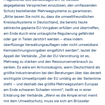
abgegebenes Versprechen einzulösen, den umfassenden
Schutz bestehender Mehrwegsysteme zu garantieren.
„Bitte lassen Sie nicht zu, dass die umweltfreundlichen
Kreislaufsysteme in Deutschland, die bereits heute
zahlreiche geplante EU-Vorgaben erfüllen und übertreffen,
am Ende durch eine untaugliche Regulierung gefährdet
oder gar in Teilen zerstört werden – etwa indem
überflüssige Verwaltungsauflagen oder nicht umsetzbare
Kennzeichnungsvorgaben eingeführt werden“, lautet der
Appell der Verbände. „Ziel der EU-Verordnung ist es,
Mehrweg zu stärken und den Ressourcenverbrauch zu
senken. Es wäre ein Armutszeugnis, wenn Deutschland als
größte Industrienation bei den Beratungen über das derzeit
wichtigste Umweltprojekt der EU untätig an der Seitenlinie
steht – und deshalb das größte Mehrwegsystem Europas
am Ende schweren Schaden nimmt“, heißt es in einer
Erklärung der Verbände. „Wenn es die Ampel ernst meint
mit dem Umweltschutz, muss sie sich am Brüsseler