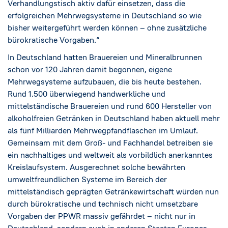
Verhandlungstisch aktiv dafür einsetzen, dass die
erfolgreichen Mehrwegsysteme in Deutschland so wie
bisher weitergeführt werden können – ohne zusätzliche
bürokratische Vorgaben.“
In Deutschland hatten Brauereien und Mineralbrunnen
schon vor 120 Jahren damit begonnen, eigene
Mehrwegsysteme aufzubauen, die bis heute bestehen.
Rund 1.500 überwiegend handwerkliche und
mittelständische Brauereien und rund 600 Hersteller von
alkoholfreien Getränken in Deutschland haben aktuell mehr
als fünf Milliarden Mehrwegpfandflaschen im Umlauf.
Gemeinsam mit dem Groß- und Fachhandel betreiben sie
ein nachhaltiges und weltweit als vorbildlich anerkanntes
Kreislaufsystem. Ausgerechnet solche bewährten
umweltfreundlichen Systeme im Bereich der
mittelständisch geprägten Getränkewirtschaft würden nun
durch bürokratische und technisch nicht umsetzbare
Vorgaben der PPWR massiv gefährdet – nicht nur in