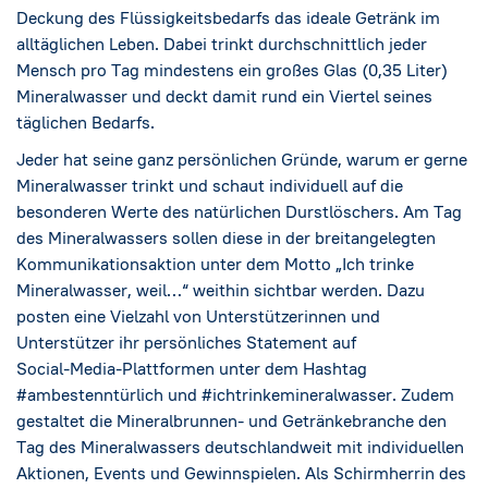
Deckung des Flüssigkeitsbedarfs das ideale Getränk im
alltäglichen Leben. Dabei trinkt durchschnittlich jeder
Mensch pro Tag mindestens ein großes Glas (0,35 Liter)
Mineralwasser und deckt damit rund ein Viertel seines
täglichen Bedarfs.
Jeder hat seine ganz persönlichen Gründe, warum er gerne
Mineralwasser trinkt und schaut individuell auf die
besonderen Werte des natürlichen Durstlöschers. Am Tag
des Mineralwassers sollen diese in der breitangelegten
Kommunikationsaktion unter dem Motto „Ich trinke
Mineralwasser, weil…“ weithin sichtbar werden. Dazu
posten eine Vielzahl von Unterstützerinnen und
Unterstützer ihr persönliches Statement auf
Social-Media-Plattformen unter dem Hashtag
#ambestenntürlich und #ichtrinkemineralwasser. Zudem
gestaltet die Mineralbrunnen- und Getränkebranche den
Tag des Mineralwassers deutschlandweit mit individuellen
Aktionen, Events und Gewinnspielen. Als Schirmherrin des